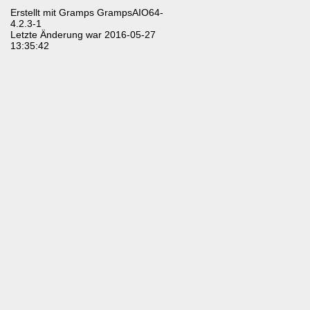
Erstellt mit
Gramps
GrampsAIO64-
4.2.3-1
Letzte Änderung war 2016-05-27
13:35:42