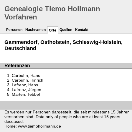
Genealogie Tiemo Hollmann
Vorfahren
Personen
Nachnamen
Quellen
Kontakt
Orte
Gammendorf, Ostholstein, Schleswig-Holstein,
Deutschland
Referenzen
Carbuhn, Hans
Carbuhn, Hinrich
Lafrenz, Hans
Lafrenz, Jürgen
Marten, Tebbel
Es werden nur Personen dargestellt, die seit mindestens 15 Jahren
verstorben sind. Data only of people who are at least 15 years
deceased.
Home: www.tiemohollmann.de