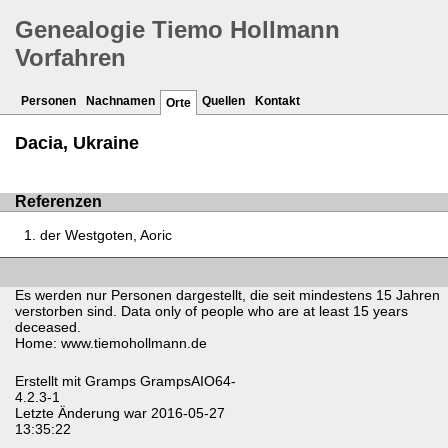
Genealogie Tiemo Hollmann
Vorfahren
Personen
Nachnamen
Quellen
Kontakt
Orte
Dacia, Ukraine
Referenzen
der Westgoten, Aoric
Es werden nur Personen dargestellt, die seit mindestens 15 Jahren
verstorben sind. Data only of people who are at least 15 years
deceased.
Home: www.tiemohollmann.de
Erstellt mit
Gramps
GrampsAIO64-
4.2.3-1
Letzte Änderung war 2016-05-27
13:35:22