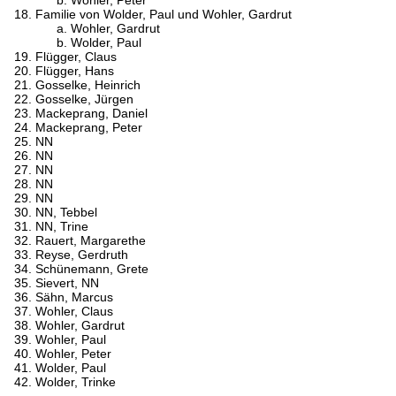
Familie von Wolder, Paul und Wohler, Gardrut
Wohler, Gardrut
Wolder, Paul
Flügger, Claus
Flügger, Hans
Gosselke, Heinrich
Gosselke, Jürgen
Mackeprang, Daniel
Mackeprang, Peter
NN
NN
NN
NN
NN
NN, Tebbel
NN, Trine
Rauert, Margarethe
Reyse, Gerdruth
Schünemann, Grete
Sievert, NN
Sähn, Marcus
Wohler, Claus
Wohler, Gardrut
Wohler, Paul
Wohler, Peter
Wolder, Paul
Wolder, Trinke