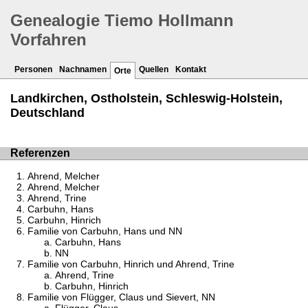
Genealogie Tiemo Hollmann
Vorfahren
Personen
Nachnamen
Quellen
Kontakt
Orte
Landkirchen, Ostholstein, Schleswig-Holstein,
Deutschland
Referenzen
Ahrend, Melcher
Ahrend, Melcher
Ahrend, Trine
Carbuhn, Hans
Carbuhn, Hinrich
Familie von Carbuhn, Hans und NN
Carbuhn, Hans
NN
Familie von Carbuhn, Hinrich und Ahrend, Trine
Ahrend, Trine
Carbuhn, Hinrich
Familie von Flügger, Claus und Sievert, NN
Flügger, Claus