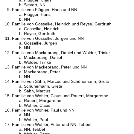
Sievert, NN
Familie von Flügger, Hans und NN
Flügger, Hans
NN
Familie von Gosselke, Heinrich und Reyse, Gerdruth
Gosselke, Heinrich
Reyse, Gerdruth
Familie von Gosselke, Jürgen und NN
Gosselke, Jürgen
NN
Familie von Mackeprang, Daniel und Wolder, Trinke
Mackeprang, Daniel
Wolder, Trinke
Familie von Mackeprang, Peter und NN
Mackeprang, Peter
NN
Familie von Sähn, Marcus und Schünemann, Grete
Schünemann, Grete
Sähn, Marcus
Familie von Wohler, Claus und Rauert, Margarethe
Rauert, Margarethe
Wohler, Claus
Familie von Wohler, Paul und NN
NN
Wohler, Paul
Familie von Wohler, Peter und NN, Tebbel
NN, Tebbel
Wohler, Peter