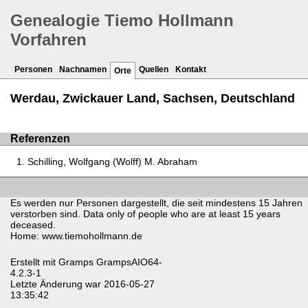
Genealogie Tiemo Hollmann
Vorfahren
Personen
Nachnamen
Quellen
Kontakt
Orte
Werdau, Zwickauer Land, Sachsen, Deutschland
Referenzen
Schilling, Wolfgang (Wolff) M. Abraham
Es werden nur Personen dargestellt, die seit mindestens 15 Jahren
verstorben sind. Data only of people who are at least 15 years
deceased.
Home: www.tiemohollmann.de
Erstellt mit
Gramps
GrampsAIO64-
4.2.3-1
Letzte Änderung war 2016-05-27
13:35:42