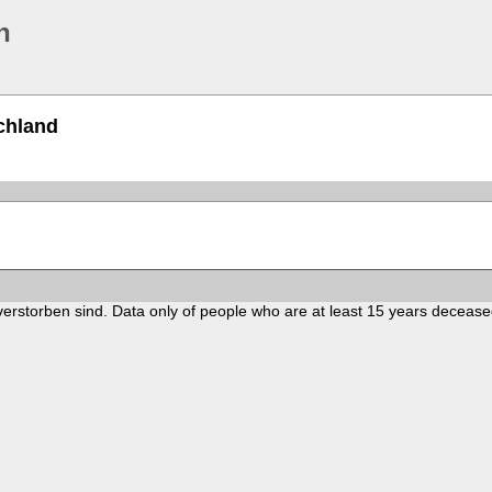
n
chland
verstorben sind. Data only of people who are at least 15 years decease