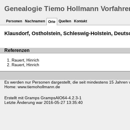
Genealogie Tiemo Hollmann Vorfahre
Personen
Nachnamen
Quellen
Kontakt
Orte
Klausdorf, Ostholstein, Schleswig-Holstein, Deuts
Referenzen
Rauert, Hinrich
Rauert, Hinrich
Es werden nur Personen dargestellt, die seit mindestens 15 Jahren 
Home: www.tiemohollmann.de
Erstellt mit
Gramps
GrampsAIO64-4.2.3-1
Letzte Änderung war 2016-05-27 13:35:40