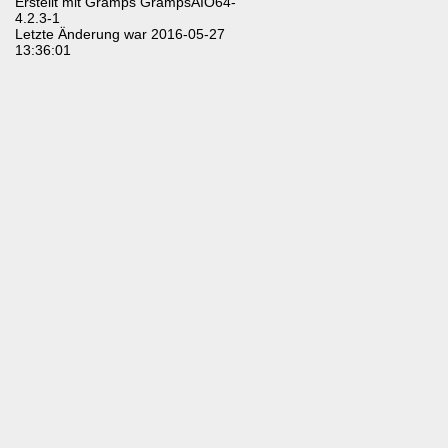
Erstellt mit
Gramps
GrampsAIO64-
4.2.3-1
Letzte Änderung war 2016-05-27
13:36:01