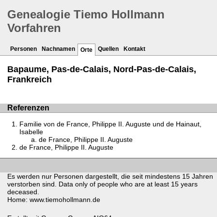
Genealogie Tiemo Hollmann
Vorfahren
Personen
Nachnamen
Quellen
Kontakt
Orte
Bapaume, Pas-de-Calais, Nord-Pas-de-Calais,
Frankreich
Referenzen
Familie von de France, Philippe II. Auguste und de Hainaut,
Isabelle
de France, Philippe II. Auguste
de France, Philippe II. Auguste
Es werden nur Personen dargestellt, die seit mindestens 15 Jahren
verstorben sind. Data only of people who are at least 15 years
deceased.
Home: www.tiemohollmann.de