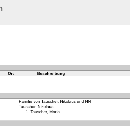
n
Ort
Beschreibung
Familie von Tauscher, Nikolaus und NN
Tauscher, Nikolaus
Tauscher, Maria