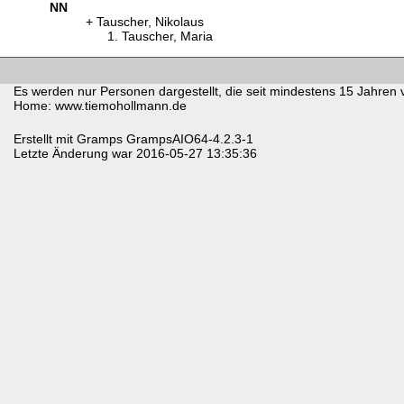
NN
Tauscher, Nikolaus
Tauscher, Maria
Es werden nur Personen dargestellt, die seit mindestens 15 Jahren 
Home: www.tiemohollmann.de
Erstellt mit
Gramps
GrampsAIO64-4.2.3-1
Letzte Änderung war 2016-05-27 13:35:36