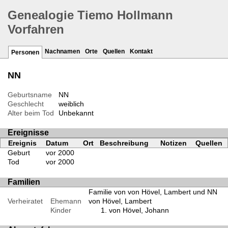
Genealogie Tiemo Hollmann
Vorfahren
Nachnamen
Orte
Quellen
Kontakt
Personen
NN
Geburtsname
NN
Geschlecht
weiblich
Alter beim Tod
Unbekannt
Ereignisse
Ereignis
Datum
Ort
Beschreibung
Notizen
Quellen
Geburt
vor 2000
Tod
vor 2000
Familien
Familie von von Hövel, Lambert und NN
Verheiratet
Ehemann
von Hövel, Lambert
Kinder
von Hövel, Johann