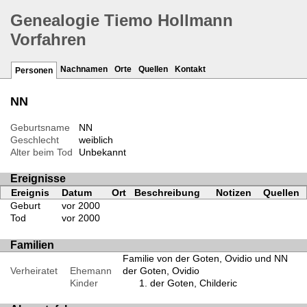
Genealogie Tiemo Hollmann
Vorfahren
Nachnamen
Orte
Quellen
Kontakt
Personen
NN
Geburtsname
NN
Geschlecht
weiblich
Alter beim Tod
Unbekannt
Ereignisse
Ereignis
Datum
Ort
Beschreibung
Notizen
Quellen
Geburt
vor 2000
Tod
vor 2000
Familien
Familie von der Goten, Ovidio und NN
Verheiratet
Ehemann
der Goten, Ovidio
Kinder
der Goten, Childeric