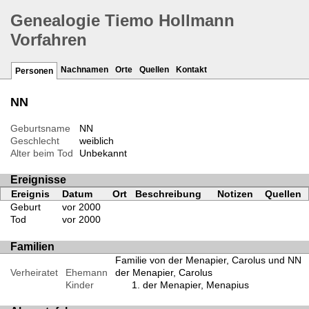
Genealogie Tiemo Hollmann
Vorfahren
Nachnamen
Orte
Quellen
Kontakt
Personen
NN
Geburtsname
NN
Geschlecht
weiblich
Alter beim Tod
Unbekannt
Ereignisse
Ereignis
Datum
Ort
Beschreibung
Notizen
Quellen
Geburt
vor 2000
Tod
vor 2000
Familien
Familie von der Menapier, Carolus und NN
Verheiratet
Ehemann
der Menapier, Carolus
Kinder
der Menapier, Menapius