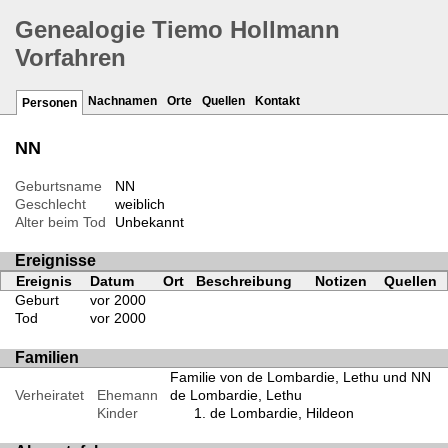
Genealogie Tiemo Hollmann
Vorfahren
Nachnamen
Orte
Quellen
Kontakt
Personen
NN
Geburtsname
NN
Geschlecht
weiblich
Alter beim Tod
Unbekannt
Ereignisse
Ereignis
Datum
Ort
Beschreibung
Notizen
Quellen
Geburt
vor 2000
Tod
vor 2000
Familien
Familie von de Lombardie, Lethu und NN
Verheiratet
Ehemann
de Lombardie, Lethu
Kinder
de Lombardie, Hildeon