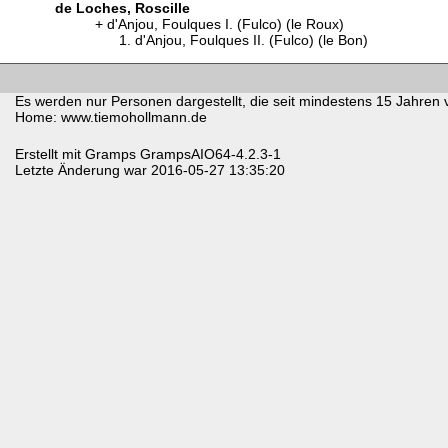
de Loches, Roscille
d'Anjou, Foulques I. (Fulco) (le Roux)
d'Anjou, Foulques II. (Fulco) (le Bon)
Es werden nur Personen dargestellt, die seit mindestens 15 Jahren 
Home: www.tiemohollmann.de
Erstellt mit
Gramps
GrampsAIO64-4.2.3-1
Letzte Änderung war 2016-05-27 13:35:20