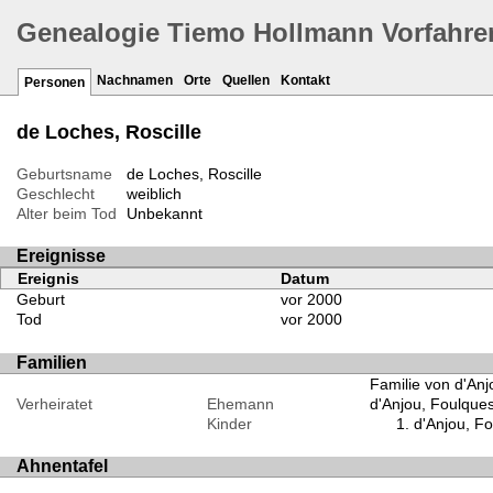
Genealogie Tiemo Hollmann Vorfahre
Nachnamen
Orte
Quellen
Kontakt
Personen
de Loches, Roscille
Geburtsname
de Loches, Roscille
Geschlecht
weiblich
Alter beim Tod
Unbekannt
Ereignisse
Ereignis
Datum
Geburt
vor 2000
Tod
vor 2000
Familien
Familie von d'Anj
Verheiratet
Ehemann
d'Anjou, Foulques 
Kinder
d'Anjou, Fo
Ahnentafel