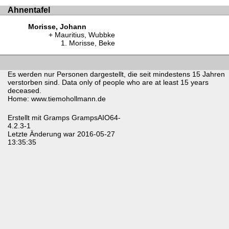
Ahnentafel
Morisse, Johann
Mauritius, Wubbke
Morisse, Beke
Es werden nur Personen dargestellt, die seit mindestens 15 Jahren
verstorben sind. Data only of people who are at least 15 years
deceased.
Home: www.tiemohollmann.de
Erstellt mit
Gramps
GrampsAIO64-
4.2.3-1
Letzte Änderung war 2016-05-27
13:35:35