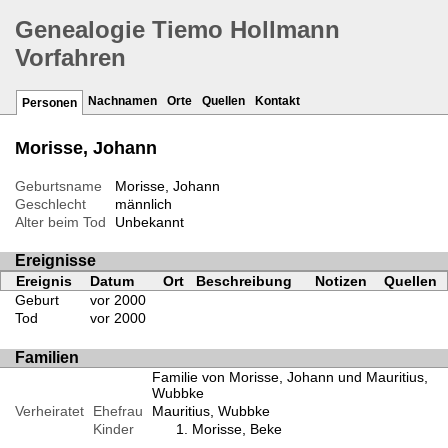
Genealogie Tiemo Hollmann
Vorfahren
Nachnamen
Orte
Quellen
Kontakt
Personen
Morisse, Johann
Geburtsname
Morisse, Johann
Geschlecht
männlich
Alter beim Tod
Unbekannt
Ereignisse
Ereignis
Datum
Ort
Beschreibung
Notizen
Quellen
Geburt
vor 2000
Tod
vor 2000
Familien
Familie von Morisse, Johann und Mauritius,
Wubbke
Verheiratet
Ehefrau
Mauritius, Wubbke
Kinder
Morisse, Beke