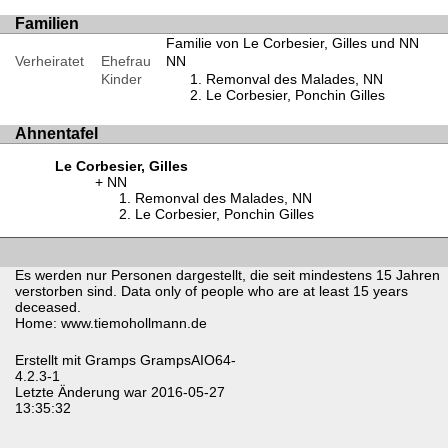
Familien
Familie von Le Corbesier, Gilles und NN
Verheiratet
Ehefrau
NN
Kinder
Remonval des Malades, NN
Le Corbesier, Ponchin Gilles
Ahnentafel
Le Corbesier, Gilles
NN
Remonval des Malades, NN
Le Corbesier, Ponchin Gilles
Es werden nur Personen dargestellt, die seit mindestens 15 Jahren
verstorben sind. Data only of people who are at least 15 years
deceased.
Home: www.tiemohollmann.de
Erstellt mit
Gramps
GrampsAIO64-
4.2.3-1
Letzte Änderung war 2016-05-27
13:35:32