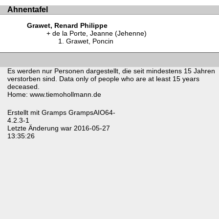
Ahnentafel
Grawet, Renard Philippe
de la Porte, Jeanne (Jehenne)
Grawet, Poncin
Es werden nur Personen dargestellt, die seit mindestens 15 Jahren
verstorben sind. Data only of people who are at least 15 years
deceased.
Home: www.tiemohollmann.de
Erstellt mit
Gramps
GrampsAIO64-
4.2.3-1
Letzte Änderung war 2016-05-27
13:35:26