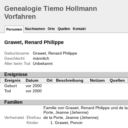
Genealogie Tiemo Hollmann
Vorfahren
Nachnamen
Orte
Quellen
Kontakt
Personen
Grawet, Renard Philippe
Geburtsname
Grawet, Renard Philippe
Geschlecht
männlich
Alter beim Tod
Unbekannt
Ereignisse
Ereignis
Datum
Ort
Beschreibung
Notizen
Quellen
Geburt
vor 2000
Tod
vor 2000
Familien
Familie von Grawet, Renard Philippe und de la
Porte, Jeanne (Jehenne)
Verheiratet
Ehefrau
de la Porte, Jeanne (Jehenne)
Kinder
Grawet, Poncin