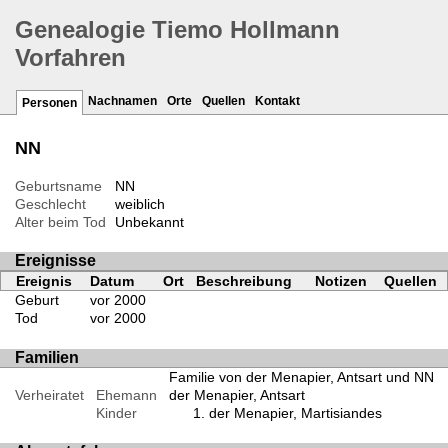
Genealogie Tiemo Hollmann
Vorfahren
Nachnamen
Orte
Quellen
Kontakt
Personen
NN
Geburtsname
NN
Geschlecht
weiblich
Alter beim Tod
Unbekannt
Ereignisse
Ereignis
Datum
Ort
Beschreibung
Notizen
Quellen
Geburt
vor 2000
Tod
vor 2000
Familien
Familie von der Menapier, Antsart und NN
Verheiratet
Ehemann
der Menapier, Antsart
Kinder
der Menapier, Martisiandes