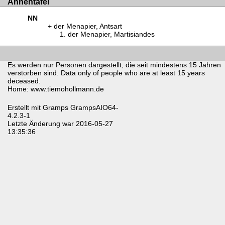
Ahnentafel
NN
der Menapier, Antsart
der Menapier, Martisiandes
Es werden nur Personen dargestellt, die seit mindestens 15 Jahren
verstorben sind. Data only of people who are at least 15 years
deceased.
Home: www.tiemohollmann.de
Erstellt mit
Gramps
GrampsAIO64-
4.2.3-1
Letzte Änderung war 2016-05-27
13:35:36