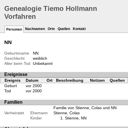
Genealogie Tiemo Hollmann
Vorfahren
Nachnamen
Orte
Quellen
Kontakt
Personen
NN
Geburtsname
NN
Geschlecht
weiblich
Alter beim Tod
Unbekannt
Ereignisse
Ereignis
Datum
Ort
Beschreibung
Notizen
Quellen
Geburt
vor 2000
Tod
vor 2000
Familien
Familie von Stienne, Colas und NN
Verheiratet
Ehemann
Stienne, Colas
Kinder
Stienne, NN