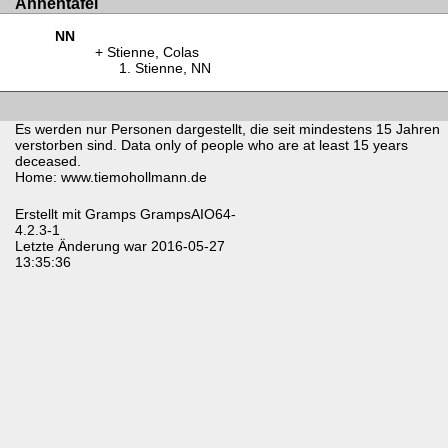
Ahnentafel
NN
Stienne, Colas
Stienne, NN
Es werden nur Personen dargestellt, die seit mindestens 15 Jahren
verstorben sind. Data only of people who are at least 15 years
deceased.
Home: www.tiemohollmann.de
Erstellt mit
Gramps
GrampsAIO64-
4.2.3-1
Letzte Änderung war 2016-05-27
13:35:36