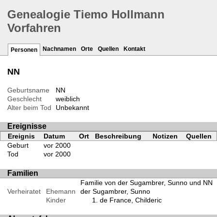
Genealogie Tiemo Hollmann
Vorfahren
Nachnamen
Orte
Quellen
Kontakt
Personen
NN
Geburtsname
NN
Geschlecht
weiblich
Alter beim Tod
Unbekannt
Ereignisse
Ereignis
Datum
Ort
Beschreibung
Notizen
Quellen
Geburt
vor 2000
Tod
vor 2000
Familien
Familie von der Sugambrer, Sunno und NN
Verheiratet
Ehemann
der Sugambrer, Sunno
Kinder
de France, Childeric