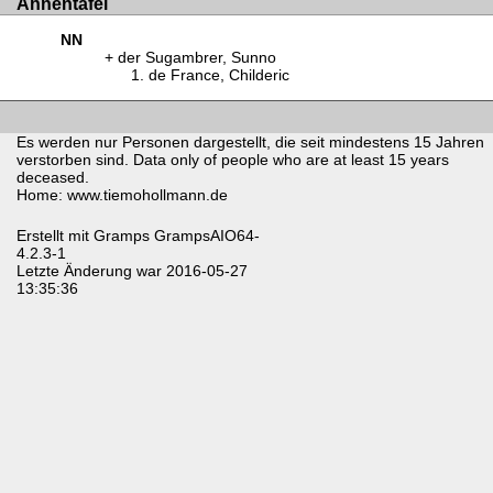
Ahnentafel
NN
der Sugambrer, Sunno
de France, Childeric
Es werden nur Personen dargestellt, die seit mindestens 15 Jahren
verstorben sind. Data only of people who are at least 15 years
deceased.
Home: www.tiemohollmann.de
Erstellt mit
Gramps
GrampsAIO64-
4.2.3-1
Letzte Änderung war 2016-05-27
13:35:36