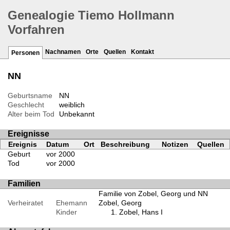
Genealogie Tiemo Hollmann
Vorfahren
Nachnamen
Orte
Quellen
Kontakt
Personen
NN
Geburtsname
NN
Geschlecht
weiblich
Alter beim Tod
Unbekannt
Ereignisse
Ereignis
Datum
Ort
Beschreibung
Notizen
Quellen
Geburt
vor 2000
Tod
vor 2000
Familien
Familie von Zobel, Georg und NN
Verheiratet
Ehemann
Zobel, Georg
Kinder
Zobel, Hans I