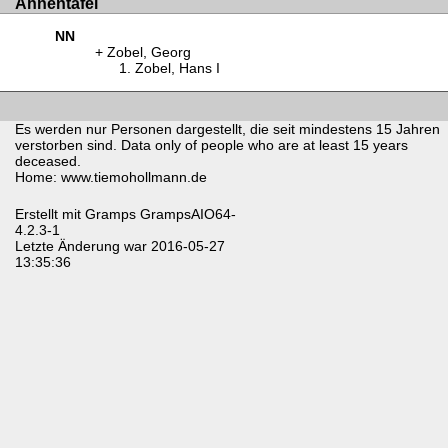
Ahnentafel
NN
Zobel, Georg
Zobel, Hans I
Es werden nur Personen dargestellt, die seit mindestens 15 Jahren
verstorben sind. Data only of people who are at least 15 years
deceased.
Home: www.tiemohollmann.de
Erstellt mit
Gramps
GrampsAIO64-
4.2.3-1
Letzte Änderung war 2016-05-27
13:35:36