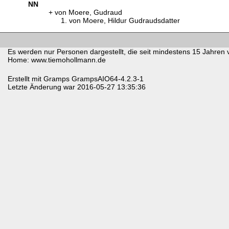
NN
von Moere, Gudraud
von Moere, Hildur Gudraudsdatter
Es werden nur Personen dargestellt, die seit mindestens 15 Jahren 
Home: www.tiemohollmann.de
Erstellt mit
Gramps
GrampsAIO64-4.2.3-1
Letzte Änderung war 2016-05-27 13:35:36