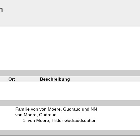
n
Ort
Beschreibung
Familie von von Moere, Gudraud und NN
von Moere, Gudraud
von Moere, Hildur Gudraudsdatter