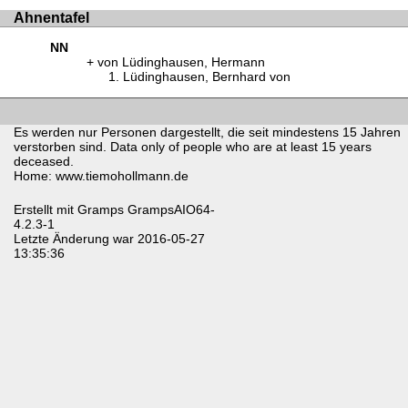
Ahnentafel
NN
von Lüdinghausen, Hermann
Lüdinghausen, Bernhard von
Es werden nur Personen dargestellt, die seit mindestens 15 Jahren
verstorben sind. Data only of people who are at least 15 years
deceased.
Home: www.tiemohollmann.de
Erstellt mit
Gramps
GrampsAIO64-
4.2.3-1
Letzte Änderung war 2016-05-27
13:35:36