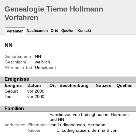
Genealogie Tiemo Hollmann
Vorfahren
Nachnamen
Orte
Quellen
Kontakt
Personen
NN
Geburtsname
NN
Geschlecht
weiblich
Alter beim Tod
Unbekannt
Ereignisse
Ereignis
Datum
Ort
Beschreibung
Notizen
Quellen
Geburt
vor 2000
Tod
vor 2000
Familien
Familie von von Lüdinghausen, Hermann
und NN
Verheiratet
Ehemann
von Lüdinghausen, Hermann
Kinder
Lüdinghausen, Bernhard von