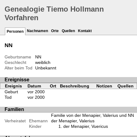
Genealogie Tiemo Hollmann
Vorfahren
Nachnamen
Orte
Quellen
Kontakt
Personen
NN
Geburtsname
NN
Geschlecht
weiblich
Alter beim Tod
Unbekannt
Ereignisse
Ereignis
Datum
Ort
Beschreibung
Notizen
Quellen
Geburt
vor 2000
Tod
vor 2000
Familien
Familie von der Menapier, Valerius und NN
Verheiratet
Ehemann
der Menapier, Valerius
Kinder
der Menapier, Vuericus