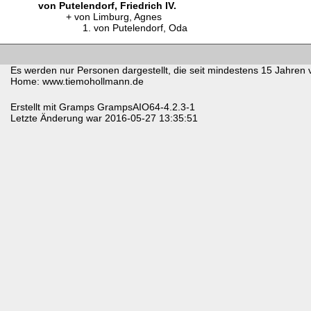
von Putelendorf, Friedrich IV.
von Limburg, Agnes
von Putelendorf, Oda
Es werden nur Personen dargestellt, die seit mindestens 15 Jahren 
Home: www.tiemohollmann.de
Erstellt mit
Gramps
GrampsAIO64-4.2.3-1
Letzte Änderung war 2016-05-27 13:35:51