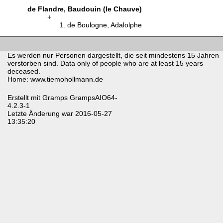
de Flandre, Baudouin (le Chauve)
de Boulogne, Adalolphe
Es werden nur Personen dargestellt, die seit mindestens 15 Jahren
verstorben sind. Data only of people who are at least 15 years
deceased.
Home: www.tiemohollmann.de
Erstellt mit
Gramps
GrampsAIO64-
4.2.3-1
Letzte Änderung war 2016-05-27
13:35:20