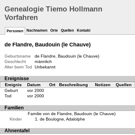
Genealogie Tiemo Hollmann
Vorfahren
Nachnamen
Orte
Quellen
Kontakt
Personen
de Flandre, Baudouin (le Chauve)
Geburtsname
de Flandre, Baudouin (le Chauve)
Geschlecht
männlich
Alter beim Tod
Unbekannt
Ereignisse
Ereignis
Datum
Ort
Beschreibung
Notizen
Quellen
Geburt
vor 2000
Tod
vor 2000
Familien
Familie von de Flandre, Baudouin (le Chauve)
Kinder
de Boulogne, Adalolphe
Ahnentafel