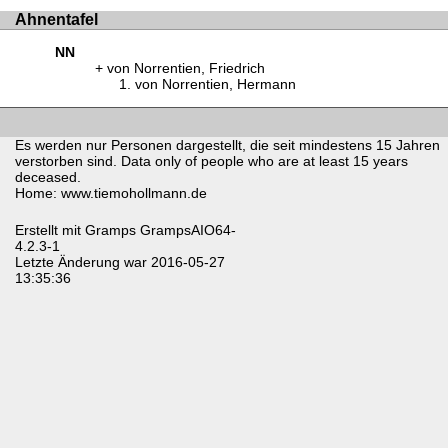
Ahnentafel
NN
von Norrentien, Friedrich
von Norrentien, Hermann
Es werden nur Personen dargestellt, die seit mindestens 15 Jahren
verstorben sind. Data only of people who are at least 15 years
deceased.
Home: www.tiemohollmann.de
Erstellt mit
Gramps
GrampsAIO64-
4.2.3-1
Letzte Änderung war 2016-05-27
13:35:36