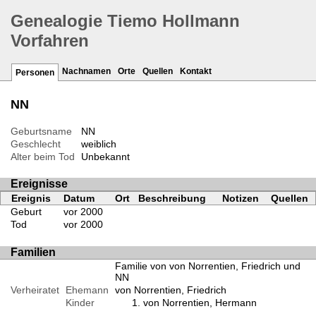
Genealogie Tiemo Hollmann
Vorfahren
Nachnamen
Orte
Quellen
Kontakt
Personen
NN
Geburtsname
NN
Geschlecht
weiblich
Alter beim Tod
Unbekannt
Ereignisse
Ereignis
Datum
Ort
Beschreibung
Notizen
Quellen
Geburt
vor 2000
Tod
vor 2000
Familien
Familie von von Norrentien, Friedrich und
NN
Verheiratet
Ehemann
von Norrentien, Friedrich
Kinder
von Norrentien, Hermann