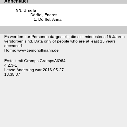
Ahnentafel
NN, Ursula
Dörffel, Endres
Dörffel, Anna
Es werden nur Personen dargestellt, die seit mindestens 15 Jahren
verstorben sind. Data only of people who are at least 15 years
deceased.
Home: www.tiemohollmann.de
Erstellt mit
Gramps
GrampsAIO64-
4.2.3-1
Letzte Änderung war 2016-05-27
13:35:37