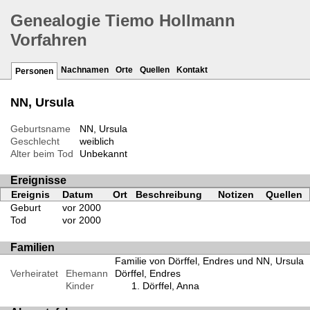
Genealogie Tiemo Hollmann
Vorfahren
Nachnamen
Orte
Quellen
Kontakt
Personen
NN, Ursula
Geburtsname
NN, Ursula
Geschlecht
weiblich
Alter beim Tod
Unbekannt
Ereignisse
Ereignis
Datum
Ort
Beschreibung
Notizen
Quellen
Geburt
vor 2000
Tod
vor 2000
Familien
Familie von Dörffel, Endres und NN, Ursula
Verheiratet
Ehemann
Dörffel, Endres
Kinder
Dörffel, Anna