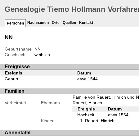
Genealogie Tiemo Hollmann Vorfahre
Nachnamen
Orte
Quellen
Kontakt
Personen
NN
Geburtsname
NN
Geschlecht
weiblich
Ereignisse
Ereignis
Datum
Geburt
etwa 1544
Familien
Familie von Rauert, Hinrich und 
Verheiratet
Ehemann
Rauert, Hinrich
Ereignis
Datum
Hochzeit
etwa 1564
Kinder
Rauert, Hinrich
Ahnentafel