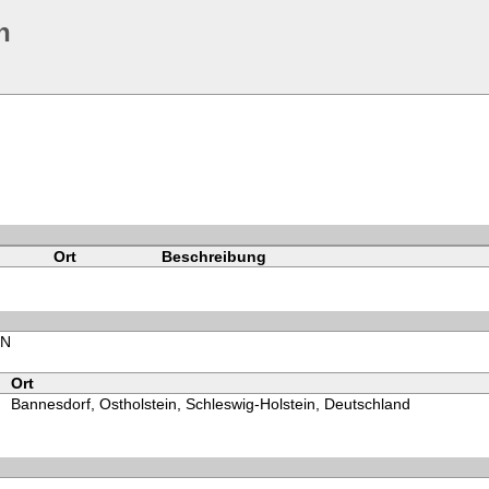
n
Ort
Beschreibung
NN
Ort
Bannesdorf, Ostholstein, Schleswig-Holstein, Deutschland