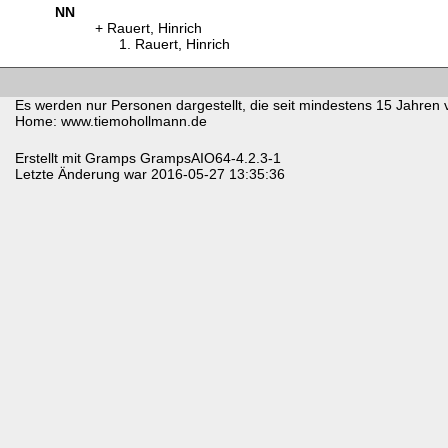
NN
Rauert, Hinrich
Rauert, Hinrich
Es werden nur Personen dargestellt, die seit mindestens 15 Jahren 
Home: www.tiemohollmann.de
Erstellt mit
Gramps
GrampsAIO64-4.2.3-1
Letzte Änderung war 2016-05-27 13:35:36