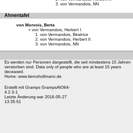
von Vermandois, NN
Ahnentafel
von Morvois, Berta
von Vermandois, Herbert I.
von Vermandois, Béatrice
von Vermandois, Herbert II.
von Vermandois, NN
Es werden nur Personen dargestellt, die seit mindestens 15 Jahren
verstorben sind. Data only of people who are at least 15 years
deceased.
Home: www.tiemohollmann.de
Erstellt mit
Gramps
GrampsAIO64-
4.2.3-1
Letzte Änderung war 2016-05-27
13:35:51