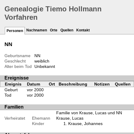
Genealogie Tiemo Hollmann
Vorfahren
Nachnamen
Orte
Quellen
Kontakt
Personen
NN
Geburtsname
NN
Geschlecht
weiblich
Alter beim Tod
Unbekannt
Ereignisse
Ereignis
Datum
Ort
Beschreibung
Notizen
Quellen
Geburt
vor 2000
Tod
vor 2000
Familien
Familie von Krause, Lucas und NN
Verheiratet
Ehemann
Krause, Lucas
Kinder
Krause, Johannes