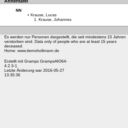
Ahnentafel
NN
Krause, Lucas
Krause, Johannes
Es werden nur Personen dargestellt, die seit mindestens 15 Jahren
verstorben sind. Data only of people who are at least 15 years
deceased.
Home: www.tiemohollmann.de
Erstellt mit
Gramps
GrampsAIO64-
4.2.3-1
Letzte Änderung war 2016-05-27
13:35:36