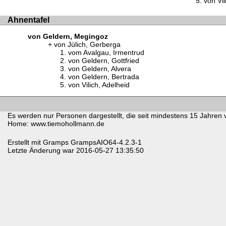
von Vil
Ahnentafel
von Geldern, Megingoz
von Jülich, Gerberga
vom Avalgau, Irmentrud
von Geldern, Gottfried
von Geldern, Alvera
von Geldern, Bertrada
von Vilich, Adelheid
Es werden nur Personen dargestellt, die seit mindestens 15 Jahren 
Home: www.tiemohollmann.de
Erstellt mit
Gramps
GrampsAIO64-4.2.3-1
Letzte Änderung war 2016-05-27 13:35:50