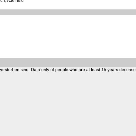
ich, Adelheid
verstorben sind. Data only of people who are at least 15 years decease