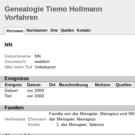
Genealogie Tiemo Hollmann
Vorfahren
Nachnamen
Orte
Quellen
Kontakt
Personen
NN
Geburtsname
NN
Geschlecht
weiblich
Alter beim Tod
Unbekannt
Ereignisse
Ereignis
Datum
Ort
Beschreibung
Notizen
Quellen
Geburt
vor 2000
Tod
vor 2000
Familien
Familie von der Menapier, Menapius und NN
Verheiratet
Ehemann
der Menapier, Menapius
Kinder
der Menapier, Valerius