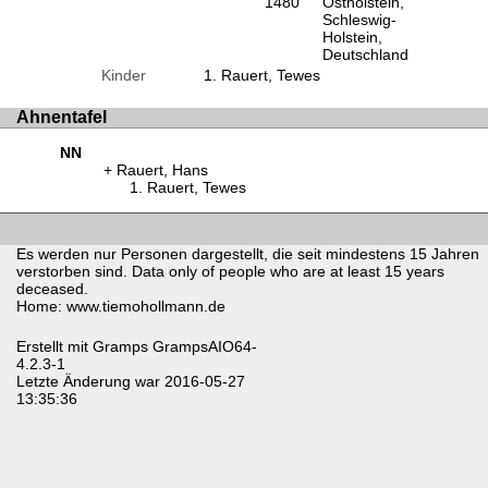
1480
Ostholstein,
Schleswig-
Holstein,
Deutschland
Kinder
Rauert, Tewes
Ahnentafel
NN
Rauert, Hans
Rauert, Tewes
Es werden nur Personen dargestellt, die seit mindestens 15 Jahren
verstorben sind. Data only of people who are at least 15 years
deceased.
Home: www.tiemohollmann.de
Erstellt mit
Gramps
GrampsAIO64-
4.2.3-1
Letzte Änderung war 2016-05-27
13:35:36