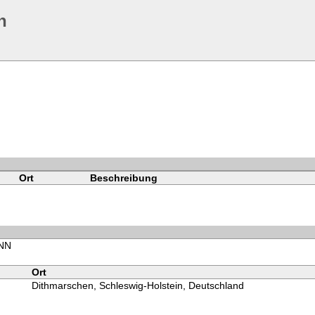
n
Ort
Beschreibung
 NN
Ort
Dithmarschen, Schleswig-Holstein, Deutschland