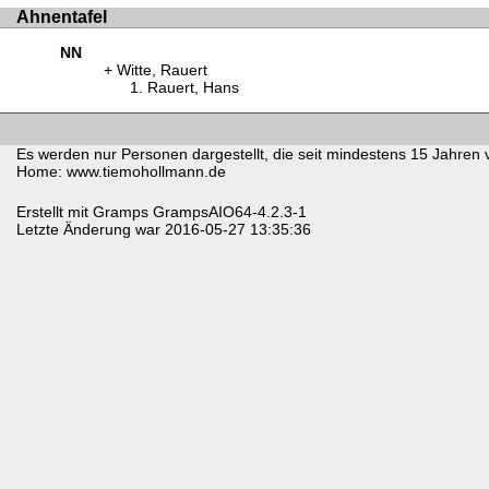
Ahnentafel
NN
Witte, Rauert
Rauert, Hans
Es werden nur Personen dargestellt, die seit mindestens 15 Jahren 
Home: www.tiemohollmann.de
Erstellt mit
Gramps
GrampsAIO64-4.2.3-1
Letzte Änderung war 2016-05-27 13:35:36