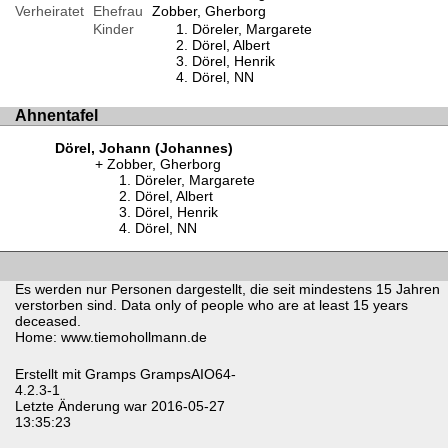
Verheiratet
Ehefrau
Zobber, Gherborg
Kinder
Döreler, Margarete
Dörel, Albert
Dörel, Henrik
Dörel, NN
Ahnentafel
Dörel, Johann (Johannes)
Zobber, Gherborg
Döreler, Margarete
Dörel, Albert
Dörel, Henrik
Dörel, NN
Es werden nur Personen dargestellt, die seit mindestens 15 Jahren
verstorben sind. Data only of people who are at least 15 years
deceased.
Home: www.tiemohollmann.de
Erstellt mit
Gramps
GrampsAIO64-
4.2.3-1
Letzte Änderung war 2016-05-27
13:35:23