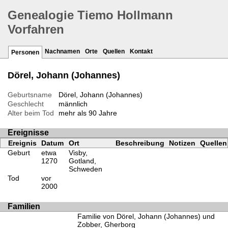
Genealogie Tiemo Hollmann
Vorfahren
Nachnamen
Orte
Quellen
Kontakt
Personen
Dörel, Johann (Johannes)
Geburtsname
Dörel, Johann (Johannes)
Geschlecht
männlich
Alter beim Tod
mehr als 90 Jahre
Ereignisse
Ereignis
Datum
Ort
Beschreibung
Notizen
Quellen
Geburt
etwa
Visby,
1270
Gotland,
Schweden
Tod
vor
2000
Familien
Familie von Dörel, Johann (Johannes) und
Zobber, Gherborg