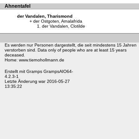
Ahnentafel
der Vandalen, Tharismond
der Ostgoten, Amalafrida
der Vandalen, Clotilde
Es werden nur Personen dargestellt, die seit mindestens 15 Jahren
verstorben sind. Data only of people who are at least 15 years
deceased.
Home: www.tiemohollmann.de
Erstellt mit
Gramps
GrampsAIO64-
4.2.3-1
Letzte Änderung war 2016-05-27
13:35:22