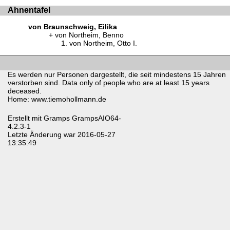
Ahnentafel
von Braunschweig, Eilika
von Northeim, Benno
von Northeim, Otto I.
Es werden nur Personen dargestellt, die seit mindestens 15 Jahren
verstorben sind. Data only of people who are at least 15 years
deceased.
Home: www.tiemohollmann.de
Erstellt mit
Gramps
GrampsAIO64-
4.2.3-1
Letzte Änderung war 2016-05-27
13:35:49