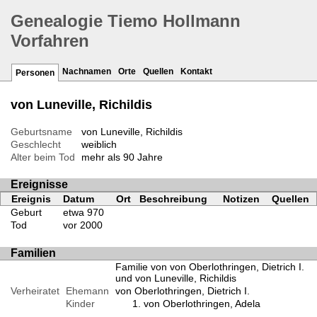
Genealogie Tiemo Hollmann
Vorfahren
Nachnamen
Orte
Quellen
Kontakt
Personen
von Luneville, Richildis
Geburtsname
von Luneville, Richildis
Geschlecht
weiblich
Alter beim Tod
mehr als 90 Jahre
Ereignisse
Ereignis
Datum
Ort
Beschreibung
Notizen
Quellen
Geburt
etwa 970
Tod
vor 2000
Familien
Familie von von Oberlothringen, Dietrich I.
und von Luneville, Richildis
Verheiratet
Ehemann
von Oberlothringen, Dietrich I.
Kinder
von Oberlothringen, Adela