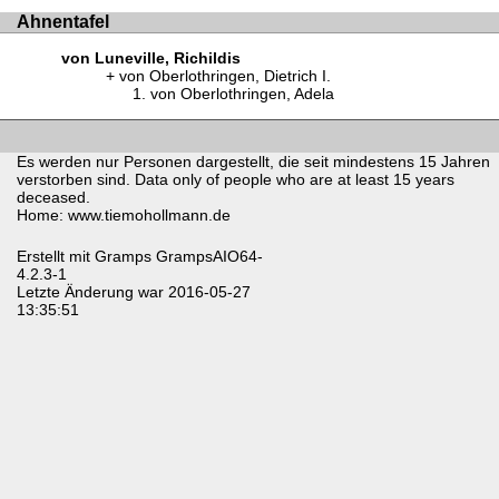
Ahnentafel
von Luneville, Richildis
von Oberlothringen, Dietrich I.
von Oberlothringen, Adela
Es werden nur Personen dargestellt, die seit mindestens 15 Jahren
verstorben sind. Data only of people who are at least 15 years
deceased.
Home: www.tiemohollmann.de
Erstellt mit
Gramps
GrampsAIO64-
4.2.3-1
Letzte Änderung war 2016-05-27
13:35:51