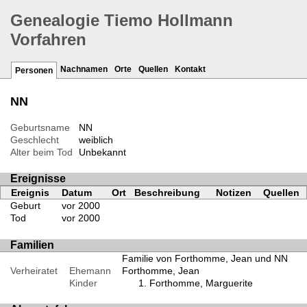
Genealogie Tiemo Hollmann
Vorfahren
Nachnamen
Orte
Quellen
Kontakt
Personen
NN
Geburtsname
NN
Geschlecht
weiblich
Alter beim Tod
Unbekannt
Ereignisse
Ereignis
Datum
Ort
Beschreibung
Notizen
Quellen
Geburt
vor 2000
Tod
vor 2000
Familien
Familie von Forthomme, Jean und NN
Verheiratet
Ehemann
Forthomme, Jean
Kinder
Forthomme, Marguerite