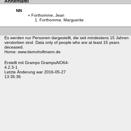
Ahnentafel
NN
Forthomme, Jean
Forthomme, Marguerite
Es werden nur Personen dargestellt, die seit mindestens 15 Jahren
verstorben sind. Data only of people who are at least 15 years
deceased.
Home: www.tiemohollmann.de
Erstellt mit
Gramps
GrampsAIO64-
4.2.3-1
Letzte Änderung war 2016-05-27
13:35:36