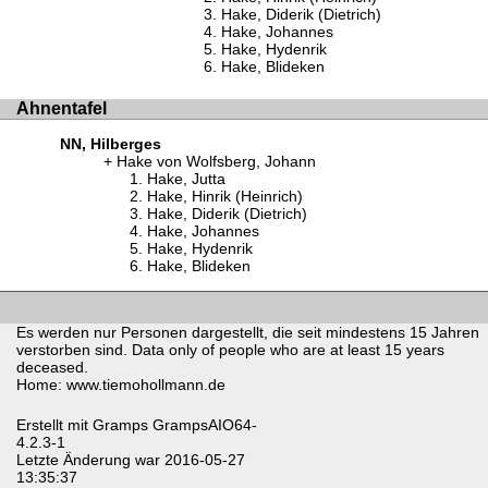
Hake, Diderik (Dietrich)
Hake, Johannes
Hake, Hydenrik
Hake, Blideken
Ahnentafel
NN, Hilberges
Hake von Wolfsberg, Johann
Hake, Jutta
Hake, Hinrik (Heinrich)
Hake, Diderik (Dietrich)
Hake, Johannes
Hake, Hydenrik
Hake, Blideken
Es werden nur Personen dargestellt, die seit mindestens 15 Jahren
verstorben sind. Data only of people who are at least 15 years
deceased.
Home: www.tiemohollmann.de
Erstellt mit
Gramps
GrampsAIO64-
4.2.3-1
Letzte Änderung war 2016-05-27
13:35:37