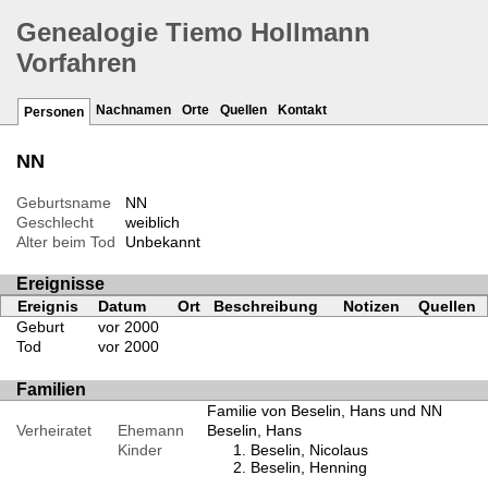
Genealogie Tiemo Hollmann
Vorfahren
Nachnamen
Orte
Quellen
Kontakt
Personen
NN
Geburtsname
NN
Geschlecht
weiblich
Alter beim Tod
Unbekannt
Ereignisse
Ereignis
Datum
Ort
Beschreibung
Notizen
Quellen
Geburt
vor 2000
Tod
vor 2000
Familien
Familie von Beselin, Hans und NN
Verheiratet
Ehemann
Beselin, Hans
Kinder
Beselin, Nicolaus
Beselin, Henning