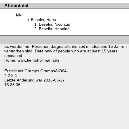
Ahnentafel
NN
Beselin, Hans
Beselin, Nicolaus
Beselin, Henning
Es werden nur Personen dargestellt, die seit mindestens 15 Jahren
verstorben sind. Data only of people who are at least 15 years
deceased.
Home: www.tiemohollmann.de
Erstellt mit
Gramps
GrampsAIO64-
4.2.3-1
Letzte Änderung war 2016-05-27
13:35:36