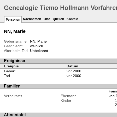
Genealogie Tiemo Hollmann Vorfahre
Nachnamen
Orte
Quellen
Kontakt
Personen
NN, Marie
Geburtsname
NN, Marie
Geschlecht
weiblich
Alter beim Tod
Unbekannt
Ereignisse
Ereignis
Datum
Geburt
vor 2000
Tod
vor 2000
Familien
Fami
Verheiratet
Ehemann
von 
Kinder
Ahnentafel