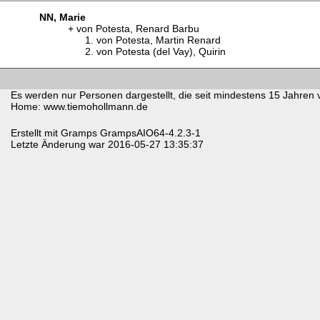
NN, Marie
von Potesta, Renard Barbu
von Potesta, Martin Renard
von Potesta (del Vay), Quirin
Es werden nur Personen dargestellt, die seit mindestens 15 Jahren 
Home: www.tiemohollmann.de
Erstellt mit
Gramps
GrampsAIO64-4.2.3-1
Letzte Änderung war 2016-05-27 13:35:37