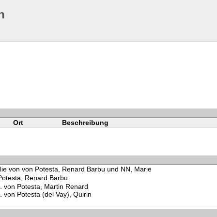
n
Ort
Beschreibung
lie von von Potesta, Renard Barbu und NN, Marie
Potesta, Renard Barbu
von Potesta, Martin Renard
von Potesta (del Vay), Quirin