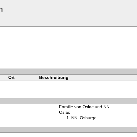
n
Ort
Beschreibung
Familie von Oslac und NN
Oslac
NN, Osburga