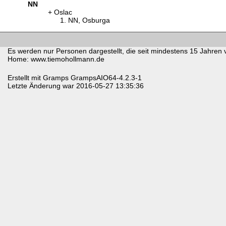
NN
Oslac
NN, Osburga
Es werden nur Personen dargestellt, die seit mindestens 15 Jahren 
Home: www.tiemohollmann.de
Erstellt mit
Gramps
GrampsAIO64-4.2.3-1
Letzte Änderung war 2016-05-27 13:35:36