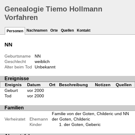
Genealogie Tiemo Hollmann
Vorfahren
Nachnamen
Orte
Quellen
Kontakt
Personen
NN
Geburtsname
NN
Geschlecht
weiblich
Alter beim Tod
Unbekannt
Ereignisse
Ereignis
Datum
Ort
Beschreibung
Notizen
Quellen
Geburt
vor 2000
Tod
vor 2000
Familien
Familie von der Goten, Childeric und NN
Verheiratet
Ehemann
der Goten, Childeric
Kinder
der Goten, Geberic