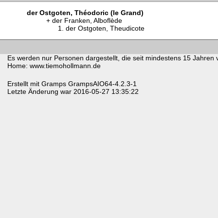
der Ostgoten, Théodoric (le Grand)
der Franken, Alboflède
der Ostgoten, Theudicote
Es werden nur Personen dargestellt, die seit mindestens 15 Jahren 
Home: www.tiemohollmann.de
Erstellt mit
Gramps
GrampsAIO64-4.2.3-1
Letzte Änderung war 2016-05-27 13:35:22