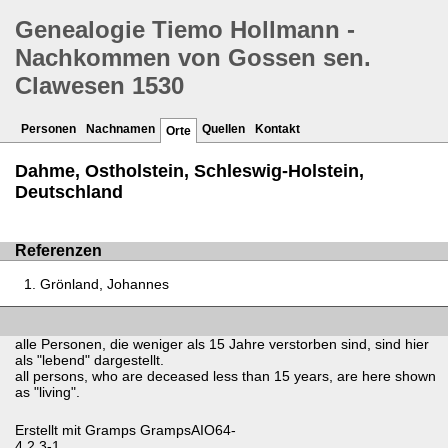
Genealogie Tiemo Hollmann -
Nachkommen von Gossen sen.
Clawesen 1530
Personen
Nachnamen
Quellen
Kontakt
Orte
Dahme, Ostholstein, Schleswig-Holstein,
Deutschland
Referenzen
Grönland, Johannes
alle Personen, die weniger als 15 Jahre verstorben sind, sind hier
als "lebend" dargestellt.
all persons, who are deceased less than 15 years, are here shown
as "living".
Erstellt mit
Gramps
GrampsAIO64-
4.2.3-1