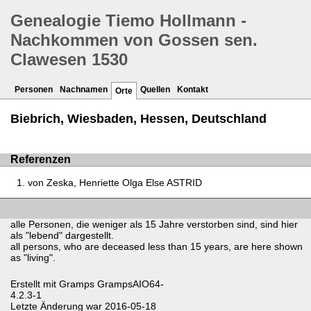
Genealogie Tiemo Hollmann -
Nachkommen von Gossen sen.
Clawesen 1530
Personen
Nachnamen
Quellen
Kontakt
Orte
Biebrich, Wiesbaden, Hessen, Deutschland
Referenzen
von Zeska, Henriette Olga Else ASTRID
alle Personen, die weniger als 15 Jahre verstorben sind, sind hier
als "lebend" dargestellt.
all persons, who are deceased less than 15 years, are here shown
as "living".
Erstellt mit
Gramps
GrampsAIO64-
4.2.3-1
Letzte Änderung war 2016-05-18