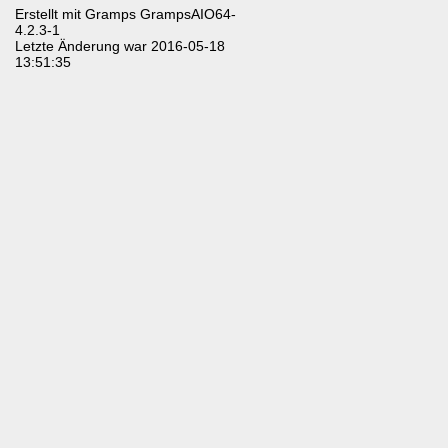
Erstellt mit
Gramps
GrampsAIO64-
4.2.3-1
Letzte Änderung war 2016-05-18
13:51:35