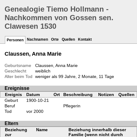
Genealogie Tiemo Hollmann -
Nachkommen von Gossen sen.
Clawesen 1530
Nachnamen
Orte
Quellen
Kontakt
Personen
Claussen, Anna Marie
Geburtsname
Claussen, Anna Marie
Geschlecht
weiblich
Alter beim Tod
weniger als 99 Jahre, 2 Monate, 11 Tage
Ereignisse
Ereignis
Datum
Ort
Beschreibung
Notizen
Quellen
Geburt
1900-10-21
Beruf
Pflegerin
Tod
vor 2000
Eltern
Beziehung
Name
Beziehung innerhalb dieser
zur
Familie (wenn nicht durch