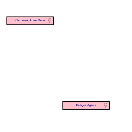
Claussen, Anna Marie
Heiliger, Agnes