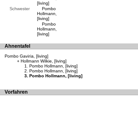
[living]
Schwester
Pombo
Hollmann,
[living]
Pombo
Hollmann,
[living]
Ahnentafel
Pombo Gaviria, [living]
Hollmann Wilkie, [living]
Pombo Hollmann, [living]
Pombo Hollmann, [living]
Pombo Hollmann, [living]
Vorfahren