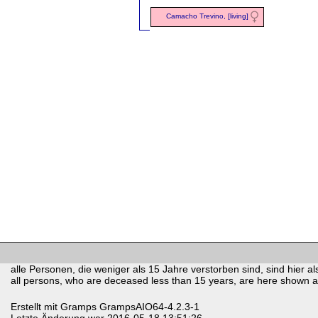
Camacho Trevino, [living]
alle Personen, die weniger als 15 Jahre verstorben sind, sind hier als
all persons, who are deceased less than 15 years, are here shown as 
Erstellt mit
Gramps
GrampsAIO64-4.2.3-1